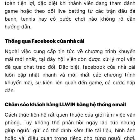
toàn tiện lợi, đặc biệt khi thành viên đang tham đánh
game hoặc theo dõi live betting từ các trận đấu đá
banh, tennis hay có bước chơi nào không rõ cần
hướng dẫn.
Thông qua Facebook của nhà cái
Ngoài việc cung cấp tin tức về chương trình khuyến
mãi mới nhất, tại đây hội viên còn được xử lý mọi vấn
đề qua chat trao đổi. Đặc biệt, facebook của nhà cái
luôn cập nhật nhanh và mới nhất các chương trình
khuyến mãi, sự kiện liên quan đến game, cá cược hấp
dẫn.
Chăm sóc khách hàng LLWIN bằng hệ thống email
Cách thức liên hệ rất quen thuộc của giới làm việc văn
phòng. Tuy không thể phản hồi ngay lập tức nhưng
giúp người gửi có thể đính kèm file tài liệu, hình ảnh
hoặc vài điều quan trọng riêng cho từng người chơi.