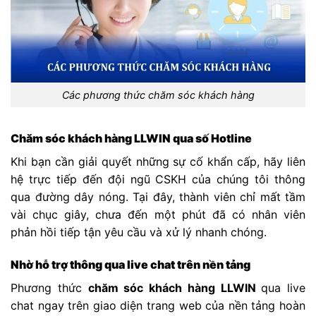
Các phương thức chăm sóc khách hàng
Chăm sóc khách hàng LLWIN qua số Hotline
Khi bạn cần giải quyết những sự cố khẩn cấp, hãy liên
hệ trực tiếp đến đội ngũ CSKH của chúng tôi thông
qua đường dây nóng. Tại đây, thành viên chỉ mất tầm
vài chục giây, chưa đến một phút đã có nhân viên
phản hồi tiếp tận yêu cầu và xử lý nhanh chóng.
Nhờ hỗ trợ thông qua live chat trên nền tảng
Phương thức
chăm sóc khách hàng LLWIN
qua live
chat ngay trên giao diện trang web của nền tảng hoàn