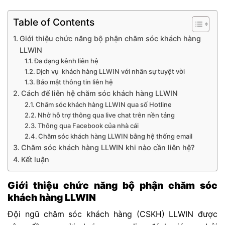
Table of Contents
Giới thiệu chức năng bộ phận chăm sóc khách hàng
LLWIN
Đa dạng kênh liên hệ
Dịch vụ khách hàng LLWIN với nhân sự tuyệt vời
Bảo mật thông tin liên hệ
Cách để liên hệ chăm sóc khách hàng LLWIN
Chăm sóc khách hàng LLWIN qua số Hotline
Nhờ hỗ trợ thông qua live chat trên nền tảng
Thông qua Facebook của nhà cái
Chăm sóc khách hàng LLWIN bằng hệ thống email
Chăm sóc khách hàng LLWIN khi nào cần liên hệ?
Kết luận
Giới thiệu chức năng bộ phận chăm sóc
khách hàng LLWIN
Đội ngũ chăm sóc khách hàng (CSKH) LLWIN được