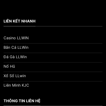
LIÊN KẾT NHANH
Casino LLWIN
Bắn Cá LLWin
Đá Gà LLWin
Nổ Hũ
Xổ Số LLwin
Liên Minh KJC
THÔNG TIN LIÊN HỆ