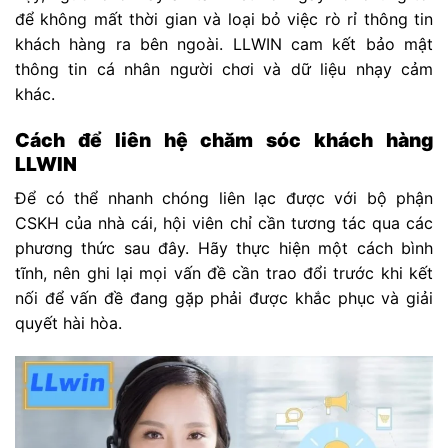
để không mất thời gian và loại bỏ việc rò rỉ thông tin
khách hàng ra bên ngoài. LLWIN cam kết bảo mật
thông tin cá nhân người chơi và dữ liệu nhạy cảm
khác.
Cách để liên hệ chăm sóc khách hàng
LLWIN
Để có thể nhanh chóng liên lạc được với bộ phận
CSKH của nhà cái, hội viên chỉ cần tương tác qua các
phương thức sau đây. Hãy thực hiện một cách bình
tĩnh, nên ghi lại mọi vấn đề cần trao đổi trước khi kết
nối để vấn đề đang gặp phải được khắc phục và giải
quyết hài hòa.