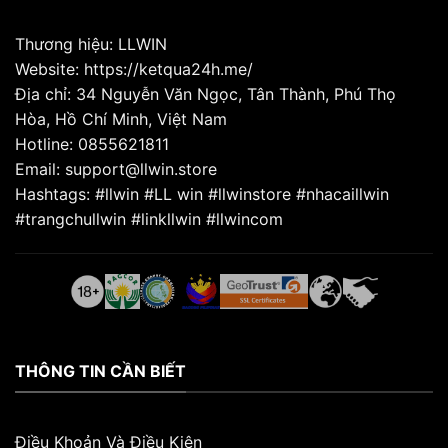
Thương hiệu:
LLWIN
Website:
https://ketqua24h.me/
Địa chỉ: 34 Nguyễn Văn Ngọc, Tân Thành, Phú Thọ
Hòa, Hồ Chí Minh, Việt Nam
Hotline: 0855621811
Email:
support@llwin.store
Hashtags: #llwin #LL win #llwinstore #nhacaillwin
#trangchullwin #linkllwin #llwincom
THÔNG TIN CẦN BIẾT
Điều Khoản Và Điều Kiện